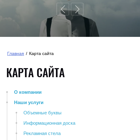
Главная
/
Карта сайта
КАРТА САЙТА
О компании
Наши услуги
Объемные буквы
Информационная доска
Рекламная стела