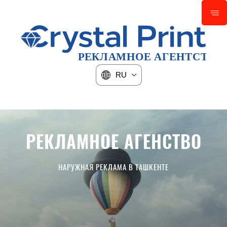
RU
РЕКЛАМНОЕ АГЕНСТВО
БУХГАЛТЕРСКОЕ
СОПРОВОЖДЕНИЕ ВАШЕГО
НАРУЖНАЯ РЕКЛАМА В ТАШКЕНТЕ
БИЗНЕСА
В МОСКВЕ И МО